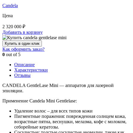
Candela
Цена
2 320 000
₽
Добавить в корзину
Купить в один клик
Как оформить заказ?
0
out of 5
Описание
Характеристики
Отзывы
CANDELA GentleLase Mini — аппаратов для лазерной
эпиляции.
Применение Candela Mini Gentlelase:
Удаление волос – для всех типов кожи
Пигментные поражения: поврежденная солнцем кожа,
возрастные пятна, веснушки, мелазма, кофе с молоком,
себорейные кератозы.
Сосудистые: толстые сосудистые аномалии, такие как