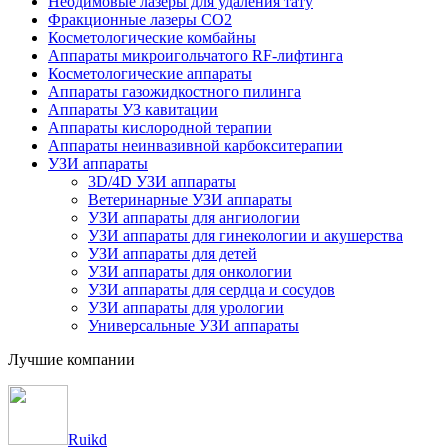
Неодимовые лазеры для удаления тату
Фракционные лазеры CO2
Косметологические комбайны
Аппараты микроигольчатого RF-лифтинга
Косметологические аппараты
Аппараты газожидкостного пилинга
Аппараты УЗ кавитации
Аппараты кислородной терапии
Аппараты неинвазивной карбокситерапии
УЗИ аппараты
3D/4D УЗИ аппараты
Ветеринарные УЗИ аппараты
УЗИ аппараты для ангиологии
УЗИ аппараты для гинекологии и акушерства
УЗИ аппараты для детей
УЗИ аппараты для онкологии
УЗИ аппараты для сердца и сосудов
УЗИ аппараты для урологии
Универсальные УЗИ аппараты
Лучшие компании
Ruikd