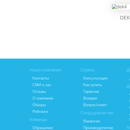
DEK
Наша компания
Сервис
Д
Контакты
Консультация
СМИ о нас
Как купить
Д
Отзывы
Гарантии
О компании
Возврат
Обзоры
Вопрос/ответ
Рейтинги
Сотрудничество
Команда
Вакансии
Н
Обращение
Производителям