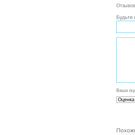
Отзывов
Будьте 
Ваша оц
Похож