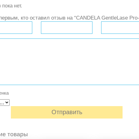
 пока нет.
первым, кто оставил отзыв на “CANDELA GentleLase Pro
енка
ие товары