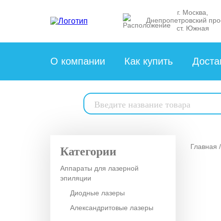
г. Москва,
Днепропетровский про
ст. Южная
О компании
Как купить
Доста
Поиск
товаров
Главная
Категории
Аппараты для лазерной
эпиляции
Диодные лазеры
Александритовые лазеры