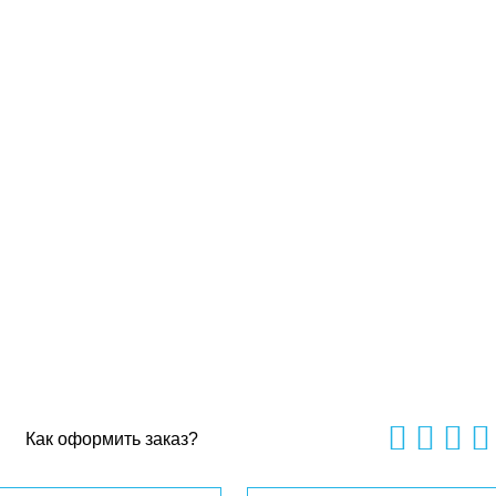
Как оформить заказ?
0
out
of