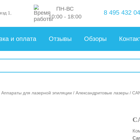
ПН-ВС
8 495 432 04
езд 1,
10:00 - 18:00
вка и оплата
Отзывы
Обзоры
Контак
/
Аппараты для лазерной эпиляции
/
Александритовые лазеры
/ CAN
CA
Ко
Can