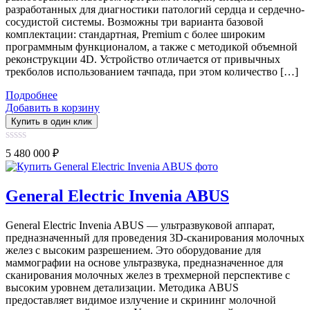
разработанных для диагностики патологий сердца и сердечно-
сосудистой системы. Возможны три варианта базовой
комплектации: стандартная, Premium с более широким
программным функционалом, а также с методикой объемной
реконструкции 4D. Устройство отличается от привычных
трекболов использованием тачпада, при этом количество […]
Подробнее
Добавить в корзину
Купить в один клик
0
5 480 000
₽
out
of
5
General Electric Invenia ABUS
General Electric Invenia ABUS — ультразвуковой аппарат,
предназначенный для проведения 3D-сканирования молочных
желез с высоким разрешением. Это оборудование для
маммографии на основе ультразвука, предназначенное для
сканирования молочных желез в трехмерной перспективе с
высоким уровнем детализации. Методика ABUS
предоставляет видимое излучение и скрининг молочной