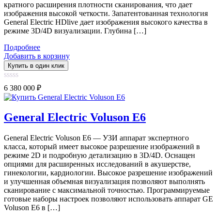
кратного расширения плотности сканирования, что дает
изображения высокой четкости. Запатентованная технология
General Electric HDlive дает изображения высокого качества в
режиме 3D/4D визуализации. Глубина […]
Подробнее
Добавить в корзину
Купить в один клик
0
6 380 000
₽
out
of
5
General Electric Voluson E6
General Electric Voluson E6 — УЗИ аппарат экспертного
класса, который имеет высокое разрешение изображений в
режиме 2D и подробную детализацию в 3D/4D. Оснащен
опциями для расширенных исследований в акушерстве,
гинекологии, кардиологии. Высокое разрешение изображений
и улучшенная объемная визуализация позволяют выполнять
сканирование с максимальной точностью. Программируемые
готовые наборы настроек позволяют использовать аппарат GE
Voluson E6 в […]