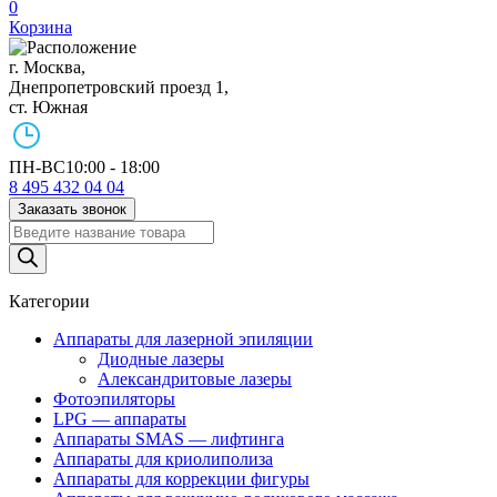
0
Корзина
г. Москва,
Днепропетровский проезд 1,
ст. Южная
ПН-ВС
10:00 - 18:00
8 495 432 04 04
Заказать звонок
Поиск
товаров
Категории
Аппараты для лазерной эпиляции
Диодные лазеры
Александритовые лазеры
Фотоэпиляторы
LPG — аппараты
Аппараты SMAS — лифтинга
Аппараты для криолиполиза
Аппараты для коррекции фигуры