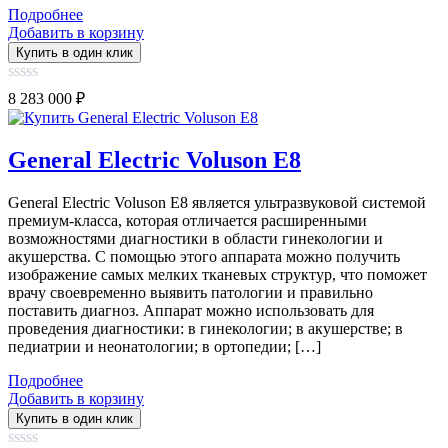
Подробнее
Добавить в корзину
Купить в один клик
0
8 283 000
₽
out
of
5
General Electric Voluson E8
General Electric Voluson E8 является ультразвуковой системой
премиум-класса, которая отличается расширенными
возможностями диагностики в области гинекологии и
акушерства. С помощью этого аппарата можно получить
изображение самых мелких тканевых структур, что поможет
врачу своевременно выявить патологии и правильно
поставить диагноз. Аппарат можно использовать для
проведения диагностики: в гинекологии; в акушерстве; в
педиатрии и неонатологии; в ортопедии; […]
Подробнее
Добавить в корзину
Купить в один клик