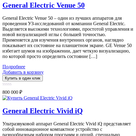
5
General Electric Venue 50
General Electric Venue 50 – один из лучших аппаратов для
проведения УЗ-исследований от компании General Electric.
Выделяется высокими технологиями, простотой управления и
новой визуализацией иглы с большей точностью.
Применяется для изучения внутренних органов, наглядно
показывает их состояние на планшетном экране. GE Venue 50
избегает шумов на изображении, дает четкую визуализацию,
по которой просто определить состояние […]
Подробнее
Добавить в корзину
Купить в один клик
0
800 000
₽
out
of
5
General Electric Vivid iQ
Ультразвуковой аппарат General Electric Vivid iQ представляет
собой инновационное компактное устройство с
разнообразным набором программ и опций, специально