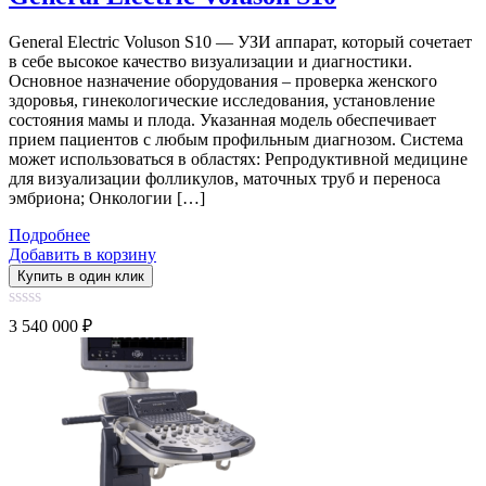
General Electric Voluson S10 — УЗИ аппарат, который сочетает
в себе высокое качество визуализации и диагностики.
Основное назначение оборудования – проверка женского
здоровья, гинекологические исследования, установление
состояния мамы и плода. Указанная модель обеспечивает
прием пациентов с любым профильным диагнозом. Система
может использоваться в областях: Репродуктивной медицине
для визуализации фолликулов, маточных труб и переноса
эмбриона; Онкологии […]
Подробнее
Добавить в корзину
Купить в один клик
0
3 540 000
₽
out
of
5