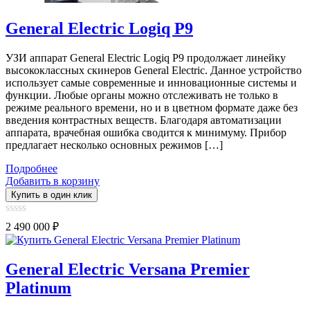
General Electric Logiq P9
УЗИ аппарат General Electric Logiq P9 продолжает линейку
высококлассных скинеров General Electric. Данное устройство
использует самые современные и инновационные системы и
функции. Любые органы можно отслеживать не только в
режиме реального времени, но и в цветном формате даже без
введения контрастных веществ. Благодаря автоматизации
аппарата, врачебная ошибка сводится к минимуму. Прибор
предлагает несколько основных режимов […]
Подробнее
Добавить в корзину
Купить в один клик
0
2 490 000
₽
out
of
5
General Electric Versana Premier
Platinum