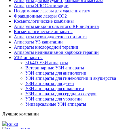
Аппараты для вакуумно-роликового массажа
Аппараты ЭЛОС-эпиляции
Неодимовые лазеры для удаления тату
Фракционные лазеры CO2
Косметологические комбайны
Аппараты микроигольчатого RF-лифтинга
Косметологические аппараты
Аппараты газожидкостного пилинга
Аппараты УЗ кавитации
Аппараты кислородной терапии
Аппараты неинвазивной карбокситерапии
УЗИ аппараты
3D/4D УЗИ аппараты
Ветеринарные УЗИ аппараты
УЗИ аппараты для ангиологии
УЗИ аппараты для гинекологии и акушерства
УЗИ аппараты для детей
УЗИ аппараты для онкологии
УЗИ аппараты для сердца и сосудов
УЗИ аппараты для урологии
Универсальные УЗИ аппараты
Лучшие компании
Ruikd