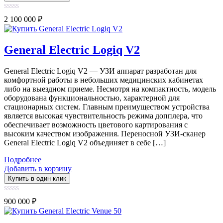
0
2 100 000
₽
out
of
5
General Electric Logiq V2
General Electric Logiq V2 — УЗИ аппарат разработан для
комфортной работы в небольших медицинских кабинетах
либо на выездном приеме. Несмотря на компактность, модель
оборудована функциональностью, характерной для
стационарных систем. Главным преимуществом устройства
является высокая чувствительность режима допплера, что
обеспечивает возможность цветового картирования с
высоким качеством изображения. Переносной УЗИ-сканер
General Electric Logiq V2 объединяет в себе […]
Подробнее
Добавить в корзину
Купить в один клик
0
900 000
₽
out
of