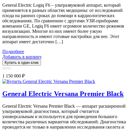
General Electric Logiq F6 – ультразвуковой аппарат, который
применяется в разных областях медицины: от исследований
плода на ранних сроках до помощи в кардиологических
обследованиях. По сравнению с другими УЗИ-приборами
компании GE, Logiq F6 имеет огромное количество режимов
визуализации. Многие из них имеют более узкую
направленность и имеют готовые настройки для нее. Этот
аппарат имеет достаточно […]
Подробнее
Добавить в корзину
Купить в один клик
0
1 150 000
₽
out
of
5
General Electric Versana Premier Black
General Electric Versana Premier Black — аппарат расширенной
ультразвуковой диагностики, который считается
универсальным и используется для проведения большого
количества различных вариантов обследований. Диагностика
проводится не только в направлении исследования скелета и