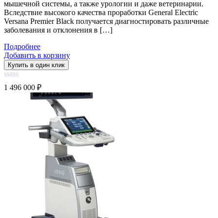
мышечной системы, а также урологии и даже ветеринарии.
Вследствие высокого качества проработки General Electric
Versana Premier Black получается диагностировать различные
заболевания и отклонения в […]
Подробнее
Добавить в корзину
Купить в один клик
0
1 496 000
₽
out
of
5