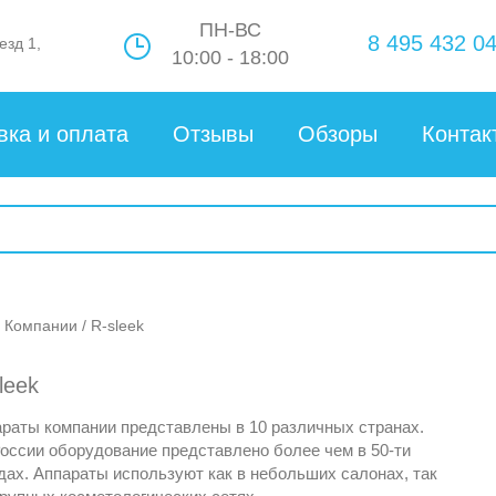
ПН-ВС
8 495 432 04
езд 1,
10:00 - 18:00
вка и оплата
Отзывы
Обзоры
Контак
/
Компании
/ R-sleek
leek
раты компании представлены в 10 различных странах.
оссии оборудование представлено более чем в 50-ти
дах. Аппараты используют как в небольших салонах, так