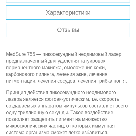
Характеристики
Отзывы
MedSure 755 — пикосекундный неодимовый лазер,
предназначенный для удаления татуировок,
перманентного макияжа, омоложения кожи,
карбонового пилинга, лечения акне, лечения
пигментации, лечения сосудов, лечения грибка ногтя.
Принцип действия пикосекундного неодимового
лазера является фотоаккустическим, т.е. скорость
создаваемых аппаратом импульсов составляет всего
одну триллионную секунды. Такое воздействие
позволяет разщепить пигмент на множество
микроскопических частиц, от которых иммунная
система организма сможет легко избавиться.