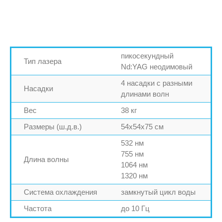
пикосекундный
Тип лазера
Nd:YAG неодимовый
4 насадки с разными
Насадки
длинами волн
Вес
38 кг
Размеры (ш.д.в.)
54х54х75 см
532 нм
755 нм
Длина волны
1064 нм
1320 нм
Система охлаждения
замкнутый цикл воды
Частота
до 10 Гц