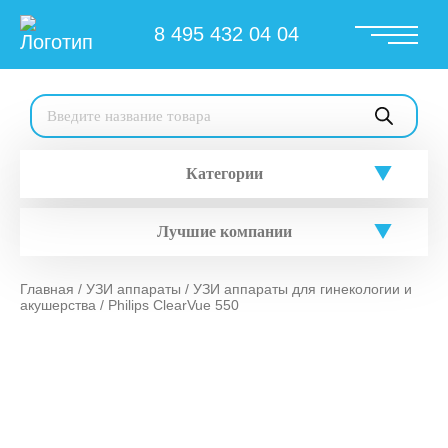
8 495 432 04 04
Поиск
товаров
Категории
Лучшие компании
Главная
/
УЗИ аппараты
/
УЗИ аппараты для гинекологии и
акушерства
/ Philips ClearVue 550