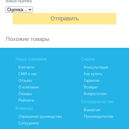
Ваша оценка
Похожие товары
Наша компания
Сервис
Контакты
Консультация
СМИ о нас
Как купить
Отзывы
Гарантии
О компании
Возврат
Обзоры
Вопрос/ответ
Рейтинги
Сотрудничество
Команда
Вакансии
Обращение руководства
Производителям
Сотрудники