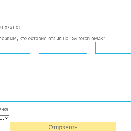
 пока нет.
первым, кто оставил отзыв на “Syneron eMax”
енка