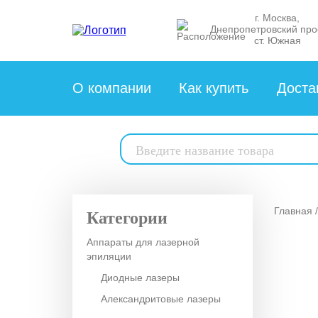
г. Москва,
Днепропетровский про
ст. Южная
О компании
Как купить
Доста
Поиск
товаров
Главная
Категории
Аппараты для лазерной
эпиляции
Диодные лазеры
Александритовые лазеры