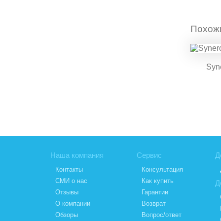
Похож
Syn
Наша компания
Сервис
Д
Контакты
Консультация
СМИ о нас
Как купить
Д
Отзывы
Гарантии
О компании
Возврат
Обзоры
Вопрос/ответ