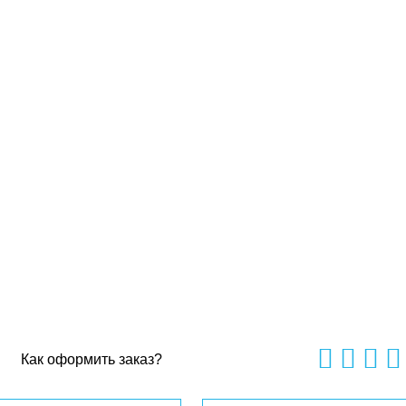
Как оформить заказ?
0
out
of