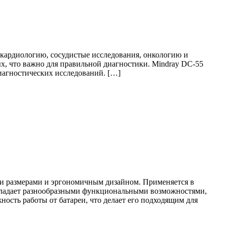
 кардиологию, сосудистые исследования, онкологию и
, что важно для правильной диагностики. Mindray DC-55
иагностических исследований. […]
ми размерами и эргономичным дизайном. Применяется в
 обладает разнообразными функциональными возможностями,
сть работы от батареи, что делает его подходящим для