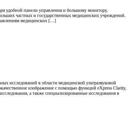
аря удобной панели управления и большому монитору,
ебольших частных и государственных медицинских учреждений.
правлениям медицинских […]
ных исследований в области медицинской ультразвуковой
качественное изображение с помощью функций eXpress Clarity,
е исследования, а также специализированные исследования в