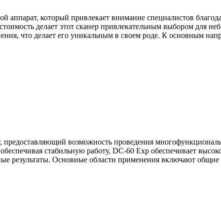
ой аппарат, который привлекает внимание специалистов благод
 стоимость делает этот сканер привлекательным выбором для н
ения, что делает его уникальным в своем роде. К основным на
т, предоставляющий возможность проведения многофункциональ
беспечивая стабильную работу, DC-60 Exp обеспечивает высоко
 точные результаты. Основные области применения включают общи