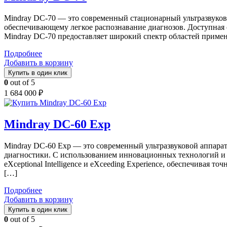
Mindray DC-70 — это современный стационарный ультразвуков
обеспечивающему легкое распознавание диагнозов. Доступная
Mindray DC-70 предоставляет широкий спектр областей примен
Подробнее
Добавить в корзину
Купить в один клик
0
out of 5
1 684 000
₽
Mindray DC-60 Exp
Mindray DC-60 Exp — это современный ультразвуковой аппара
диагностики. С использованием инновационных технологий и о
eXceptional Intelligence и eXceeding Experience, обеспечивая
[…]
Подробнее
Добавить в корзину
Купить в один клик
0
out of 5