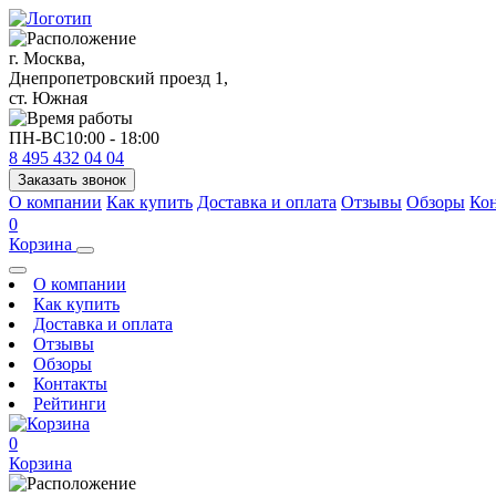
г. Москва,
Днепропетровский проезд 1,
ст. Южная
ПН-ВС
10:00 - 18:00
8 495 432 04 04
Заказать звонок
О компании
Как купить
Доставка и оплата
Отзывы
Обзоры
Ко
0
Корзина
О компании
Как купить
Доставка и оплата
Отзывы
Обзоры
Контакты
Рейтинги
0
Корзина