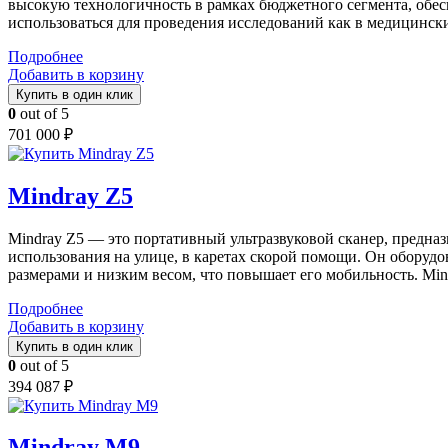
высокую технологичность в рамках бюджетного сегмента, обесп
использоваться для проведения исследований как в медицински
Подробнее
Добавить в корзину
Купить в один клик
0
out of 5
701 000
₽
Mindray Z5
Mindray Z5 — это портативный ультразвуковой сканер, предн
использования на улице, в каретах скорой помощи. Он оборуд
размерами и низким весом, что повышает его мобильность. Min
Подробнее
Добавить в корзину
Купить в один клик
0
out of 5
394 087
₽
Mindray M9