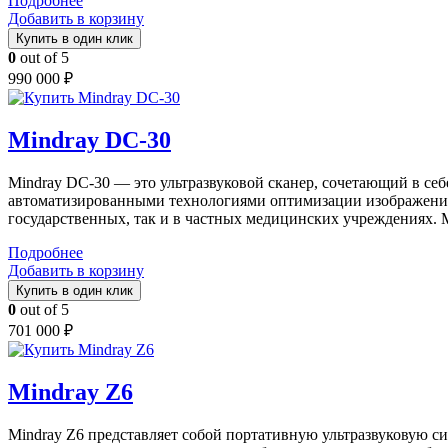
Подробнее
Добавить в корзину
Купить в один клик
0
out of 5
990 000
₽
Mindray DC-30
Mindray DC-30 — это ультразвуковой сканер, сочетающий в се
автоматизированными технологиями оптимизации изображения,
государственных, так и в частных медицинских учреждениях. 
Подробнее
Добавить в корзину
Купить в один клик
0
out of 5
701 000
₽
Mindray Z6
Mindray Z6 представляет собой портативную ультразвуковую с