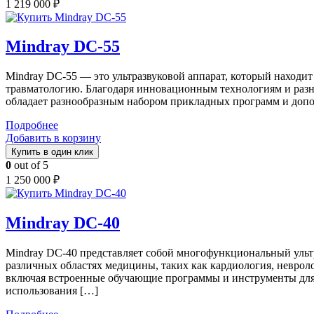
1 219 000
₽
Mindray DC-55
Mindray DC-55 — это ультразвуковой аппарат, который находи
травматологию. Благодаря инновационным технологиям и разн
обладает разнообразным набором прикладных программ и допо
Подробнее
Добавить в корзину
Купить в один клик
0
out of 5
1 250 000
₽
Mindray DC-40
Mindray DC-40 представляет собой многофункциональный ульт
различных областях медицины, таких как кардиология, неврол
включая встроенные обучающие программы и инструменты для в
использования […]