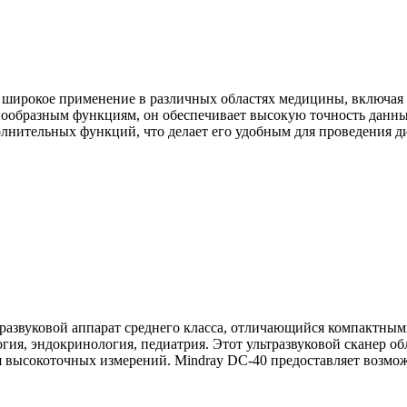
т широкое применение в различных областях медицины, включая
ообразным функциям, он обеспечивает высокую точность данных
лнительных функций, что делает его удобным для проведения д
развуковой аппарат среднего класса, отличающийся компактны
огия, эндокринология, педиатрия. Этот ультразвуковой сканер
ысокоточных измерений. Mindray DC-40 предоставляет возможно