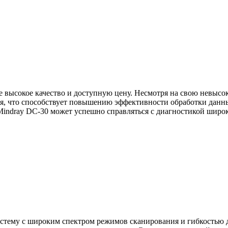
бе высокое качество и доступную цену. Несмотря на свою невыс
 что способствует повышению эффективности обработки данных
Mindray DC-30 может успешно справляться с диагностикой широк
истему с широким спектром режимов сканирования и гибкостью д