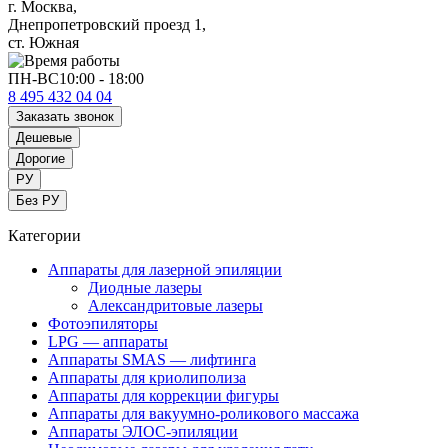
г. Москва,
Днепропетровский проезд 1,
ст. Южная
ПН-ВС
10:00 - 18:00
8 495 432 04 04
Заказать звонок
Дешевые
Дорогие
РУ
Без РУ
Категории
Аппараты для лазерной эпиляции
Диодные лазеры
Александритовые лазеры
Фотоэпиляторы
LPG — аппараты
Аппараты SMAS — лифтинга
Аппараты для криолиполиза
Аппараты для коррекции фигуры
Аппараты для вакуумно-роликового массажа
Аппараты ЭЛОС-эпиляции