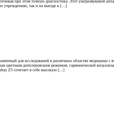
ечивая при этом точную диагностику. Этот ультразвуковой аппа
х учреждениях, так и на выезде к […]
азначенный для исследований в различных областях медицины с
ован цветным допплеровским режимом, гармонической визуализа
dray Z5 сочетает в себе высокую […]